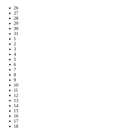
26
27
28
29
30
31
1
2
3
4
5
6
7
8
9
10
11
12
13
14
15
16
17
18